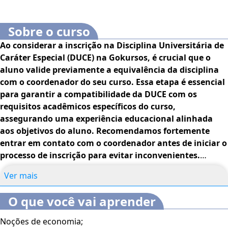
Sobre o curso
Ao considerar a inscrição na Disciplina Universitária de
Caráter Especial (DUCE) na Gokursos, é crucial que o
aluno valide previamente a equivalência da disciplina
com o coordenador do seu curso. Essa etapa é essencial
para garantir a compatibilidade da DUCE com os
requisitos acadêmicos específicos do curso,
assegurando uma experiência educacional alinhada
aos objetivos do aluno. Recomendamos fortemente
entrar em contato com o coordenador antes de iniciar o
processo de inscrição para evitar inconvenientes.
Estamos à disposição para esclarecer dúvidas
Ver mais
adicionais.
O que você vai aprender
DURAÇÃO
60 horas.
Noções de economia;