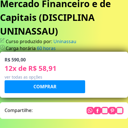
Mercado Financeiro e de
Capitais (DISCIPLINA
UNINASSAU)
Curso produzido por:
Uninassau
Carga horária
60
horas
R$ 590,00
12
x de
R$ 58,91
ver todas as opções
Compartilhe: