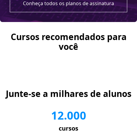
Conheça todos os planos de assinatura
Cursos recomendados para
você
Junte-se a milhares de alunos
12.000
cursos