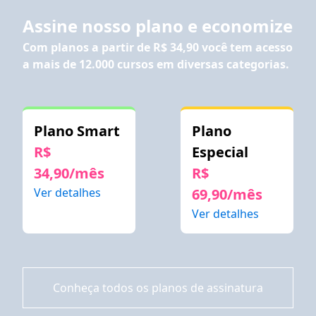
Assine nosso plano e economize
Com planos a partir de
R$ 34,90
você tem acesso
a mais de 12.000 cursos em diversas categorias.
Plano Smart
Plano
R$
Especial
34,90/mês
R$
Ver detalhes
69,90/mês
Ver detalhes
Conheça todos os planos de assinatura