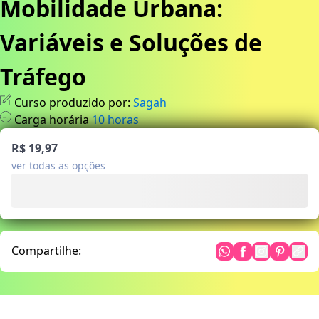
Mobilidade Urbana:
Variáveis e Soluções de
Tráfego
Curso produzido por:
Sagah
Carga horária
10
horas
R$ 19,97
ver todas as opções
Compartilhe: