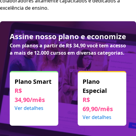
colaboradores altamente capacitados e dedicados à
excelência de ensino.
Assine nosso plano e economize
Com planos a partir de
R$ 34,90
você tem acesso
a mais de 12.000 cursos em diversas categorias.
Plano Smart
Plano
R$
Especial
34,90/mês
R$
Ver detalhes
69,90/mês
Ver detalhes