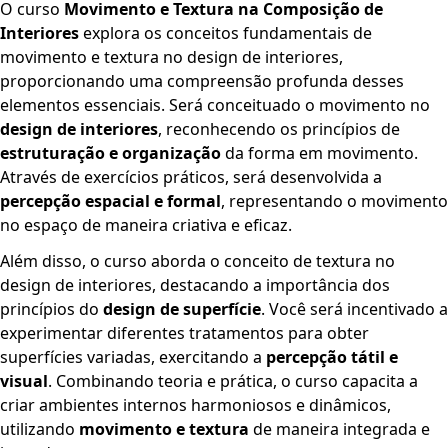
O curso
Movimento e Textura na Composição de
Interiores
explora os conceitos fundamentais de
movimento e textura no design de interiores,
proporcionando uma compreensão profunda desses
elementos essenciais. Será conceituado o movimento no
design de interiores
, reconhecendo os princípios de
estruturação e organização
da forma em movimento.
Através de exercícios práticos, será desenvolvida a
percepção espacial e formal
, representando o movimento
no espaço de maneira criativa e eficaz.
Além disso, o curso aborda o conceito de textura no
design de interiores, destacando a importância dos
princípios do
design de superfície
. Você será incentivado a
experimentar diferentes tratamentos para obter
superfícies variadas, exercitando a
percepção tátil e
visual
. Combinando teoria e prática, o curso capacita a
criar ambientes internos harmoniosos e dinâmicos,
utilizando
movimento e textura
de maneira integrada e