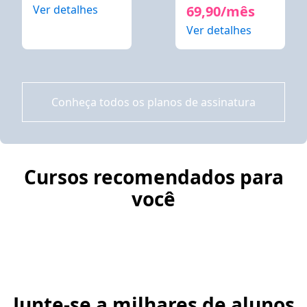
Ver detalhes
69,90/mês
Ver detalhes
Conheça todos os planos de assinatura
Cursos recomendados para
você
Junte-se a milhares de alunos