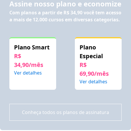
Assine nosso plano e economize
Com planos a partir de
R$ 34,90
você tem acesso
a mais de 12.000 cursos em diversas categorias.
Plano Smart
Plano
R$
Especial
34,90/mês
R$
Ver detalhes
69,90/mês
Ver detalhes
Conheça todos os planos de assinatura