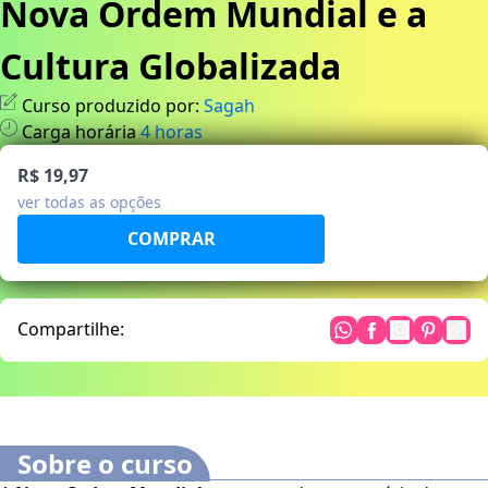
Nova Ordem Mundial e a
Cultura Globalizada
Curso produzido por:
Sagah
Carga horária
4
horas
R$ 19,97
ver todas as opções
Compartilhe:
Sobre o curso