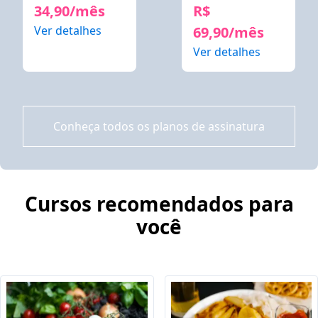
34,90/mês
R$
Ver detalhes
69,90/mês
Ver detalhes
Conheça todos os planos de assinatura
Cursos recomendados para
você