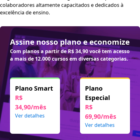
colaboradores altamente capacitados e dedicados à
excelência de ensino.
Assine nosso plano e economize
Com planos a partir de
R$ 34,90
você tem acesso
a mais de 12.000 cursos em diversas categorias.
Plano Smart
Plano
R$
Especial
34,90/mês
R$
Ver detalhes
69,90/mês
Ver detalhes