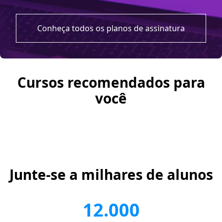
Conheça todos os planos de assinatura
Cursos recomendados para
você
Junte-se a milhares de alunos
12.000