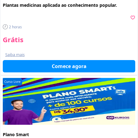
Plantas medicinas aplicada ao conhecimento popular.
2
horas
Grátis
Saiba mais
Comece agora
Curso Livre
Plano Smart