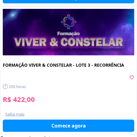
FORMAÇÃO VIVER & CONSTELAR - LOTE 3 - RECORRÊNCIA
200
horas
R$ 422,00
Saiba mais
Comece agora