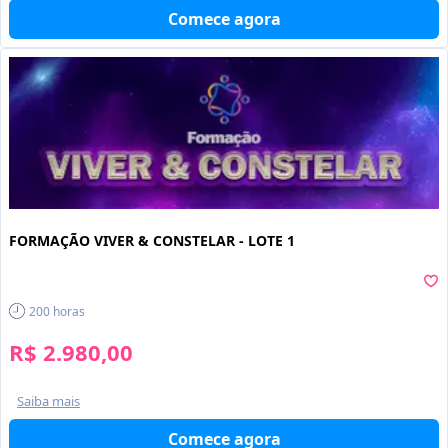
Comece agora
FORMAÇÃO VIVER & CONSTELAR - LOTE 1
200
horas
R$ 2.980,00
Saiba mais
Comece agora