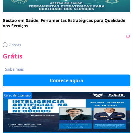
Gestão em Saúde: Ferramentas Estratégicas para Qualidade
nos Serviços
2
horas
Grátis
Saiba mais
Comece agora
Curso de Extensão