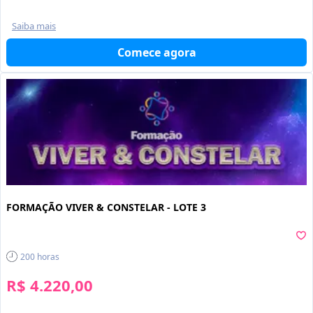
Saiba mais
Comece agora
FORMAÇÃO VIVER & CONSTELAR - LOTE 3
200
horas
R$ 4.220,00