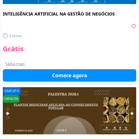
INTELIGÊNCIA ARTIFICIAL NA GESTÃO DE NEGÓCIOS
3
horas
Grátis
Saiba mais
Comece agora
GRATUITO
CAPACITA