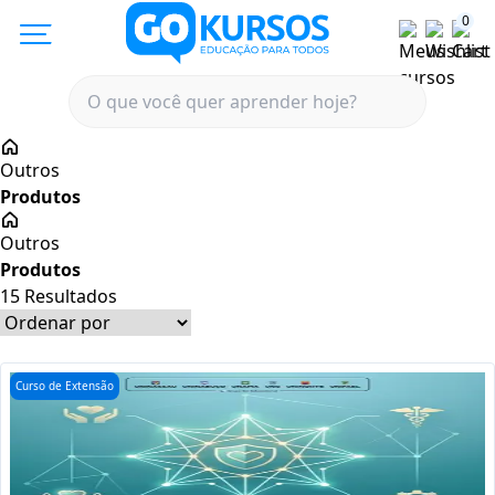
0
Outros
Outros
15
Resultados
Curso de Extensão