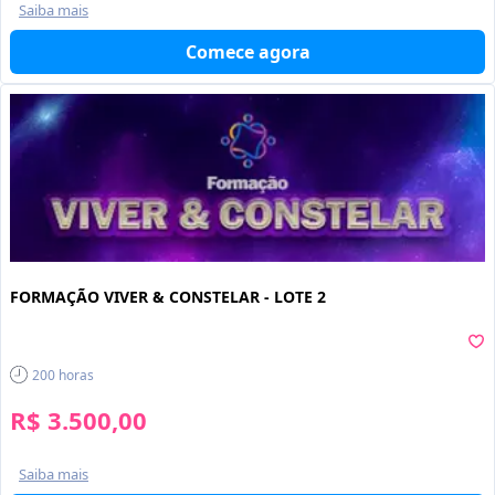
Saiba mais
Comece agora
FORMAÇÃO VIVER & CONSTELAR - LOTE 2
200
horas
R$ 3.500,00
Saiba mais