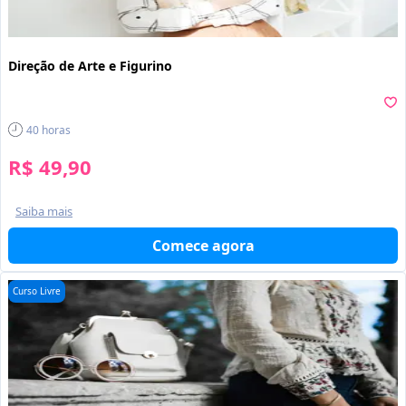
Direção de Arte e Figurino
40
horas
R$ 49,90
Saiba mais
Comece agora
Curso Livre