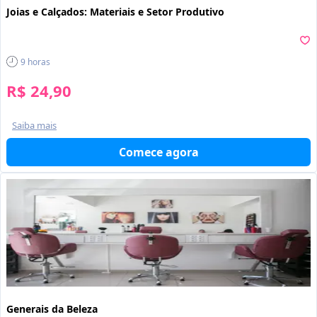
Joias e Calçados: Materiais e Setor Produtivo
9
horas
R$ 24,90
Saiba mais
Comece agora
Generais da Beleza