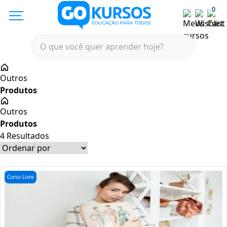
0
Outros
Outros
4
Resultados
Curso Livre