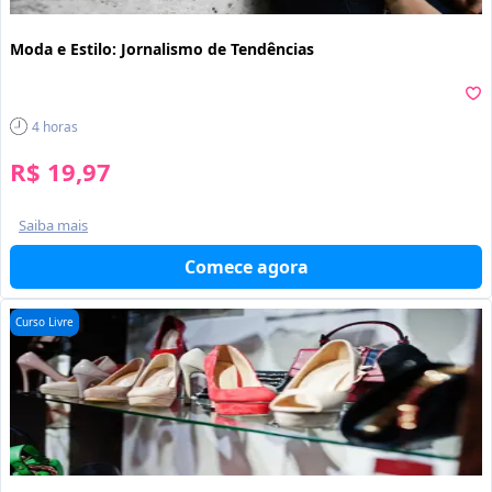
Moda e Estilo: Jornalismo de Tendências
4
horas
R$ 19,97
Saiba mais
Comece agora
Curso Livre