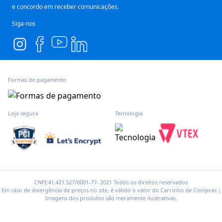
e concordo em receber comunicações.
Siga-nos
Formas de pagamento
Loja segura
Tecnologia
CNPJ:41.421.527/0001-77- 2021 Todos os direitos reservados
Em caso de divergência de preços no site, é válido o valor do Carrinho de Compras |
Imagens dos produtos são meramente ilustrativas.