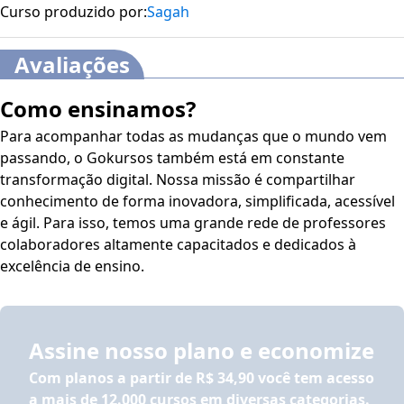
Curso produzido por:
Sagah
Avaliações
Como ensinamos?
Para acompanhar todas as mudanças que o mundo vem
passando, o Gokursos também está em constante
transformação digital. Nossa missão é compartilhar
conhecimento de forma inovadora, simplificada, acessível
e ágil. Para isso, temos uma grande rede de professores
colaboradores altamente capacitados e dedicados à
excelência de ensino.
Assine nosso plano e economize
Com planos a partir de
R$ 34,90
você tem acesso
a mais de 12.000 cursos em diversas categorias.