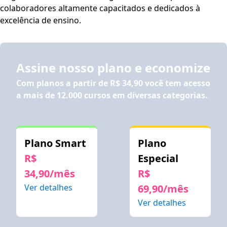
colaboradores altamente capacitados e dedicados à
excelência de ensino.
Assine nosso plano e economize
Com planos a partir de
R$ 34,90
você tem acesso
a mais de 12.000 cursos em diversas categorias.
Plano Smart
Plano
R$
Especial
34,90/mês
R$
Ver detalhes
69,90/mês
Ver detalhes