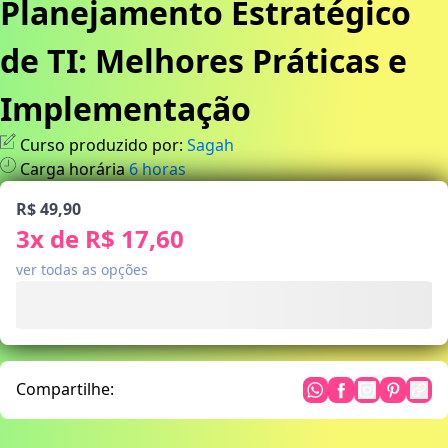
Planejamento Estratégico
de TI: Melhores Práticas e
Implementação
Curso produzido por:
Sagah
Carga horária
6
horas
R$ 49,90
3
x de
R$ 17,60
ver todas as opções
Compartilhe: