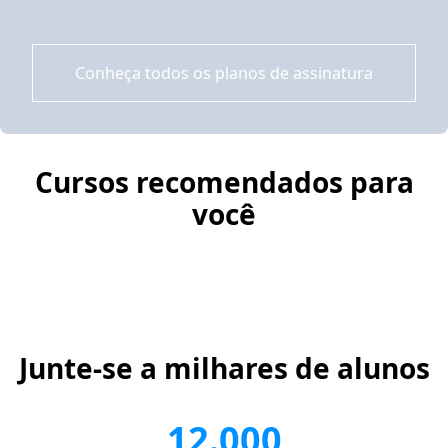
Conheça todos os planos de assinatura
Cursos recomendados para
você
Junte-se a milhares de alunos
12.000