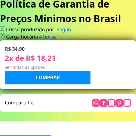
Política de Garantia de
Preços Mínimos no Brasil
Curso produzido por:
Sagah
Carga horária
4
horas
R$ 34,90
2
x de
R$ 18,21
ver todas as opções
Compartilhe: