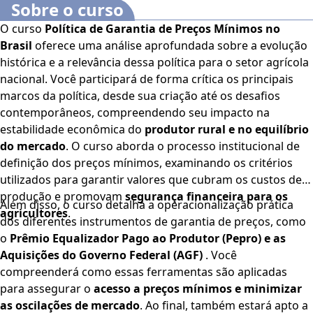
Sobre o curso
O curso
Política de Garantia de Preços Mínimos no
Brasil
oferece uma análise aprofundada sobre a evolução
histórica e a relevância dessa política para o setor agrícola
nacional. Você participará de forma crítica os principais
marcos da política, desde sua criação até os desafios
contemporâneos, compreendendo seu impacto na
estabilidade econômica do
produtor rural e no equilíbrio
do mercado
. O curso aborda o processo institucional de
definição dos preços mínimos, examinando os critérios
utilizados para garantir valores que cubram os custos de
produção e promovam
segurança financeira para os
Além disso, o curso detalha a operacionalização prática
agricultores
.
dos diferentes instrumentos de garantia de preços, como
o
Prêmio Equalizador Pago ao Produtor (Pepro) e as
Aquisições do Governo Federal (AGF)
. Você
compreenderá como essas ferramentas são aplicadas
para assegurar o
acesso a preços mínimos e minimizar
as oscilações de mercado
. Ao final, também estará apto a