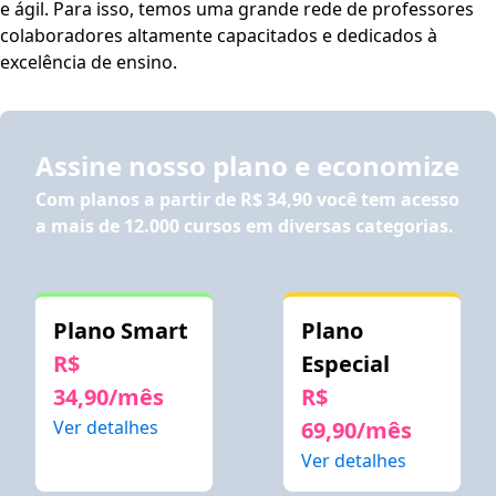
e ágil. Para isso, temos uma grande rede de professores
colaboradores altamente capacitados e dedicados à
excelência de ensino.
Assine nosso plano e economize
Com planos a partir de
R$ 34,90
você tem acesso
a mais de 12.000 cursos em diversas categorias.
Plano Smart
Plano
R$
Especial
34,90/mês
R$
Ver detalhes
69,90/mês
Ver detalhes