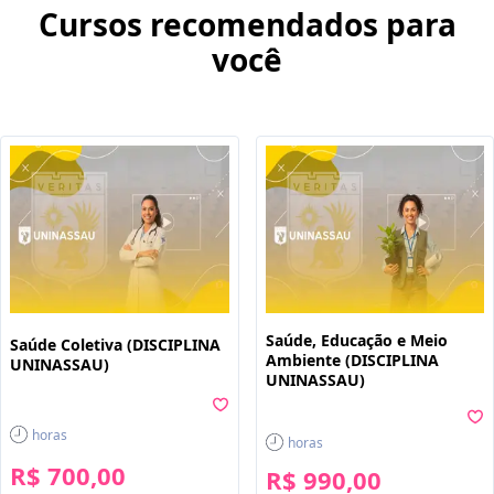
Cursos recomendados para
você
Saúde, Educação e Meio
Saúde Coletiva (DISCIPLINA
Ambiente (DISCIPLINA
UNINASSAU)
UNINASSAU)
horas
horas
R$ 700,00
R$ 990,00