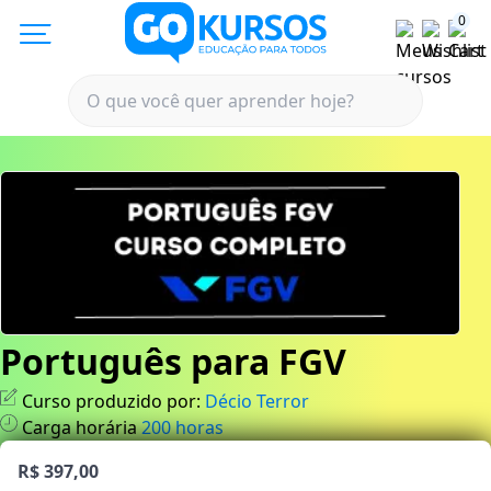
0
Português para FGV
Curso produzido por:
Décio Terror
Carga horária
200
horas
R$ 397,00