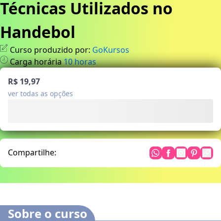
Técnicas Utilizados no
Handebol
Curso produzido por:
GoKursos
Carga horária
10
horas
R$ 19,97
ver todas as opções
Compartilhe:
Sobre o curso