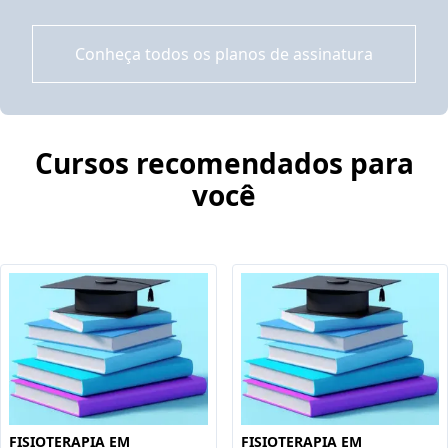
Conheça todos os planos de assinatura
Cursos recomendados para
você
FISIOTERAPIA EM
FISIOTERAPIA EM