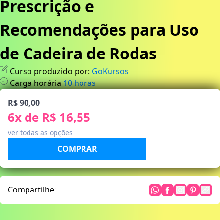
Prescrição e
Recomendações para Uso
de Cadeira de Rodas
Curso produzido por:
GoKursos
Carga horária
10
horas
R$ 90,00
6
x de
R$ 16,55
ver todas as opções
Compartilhe: