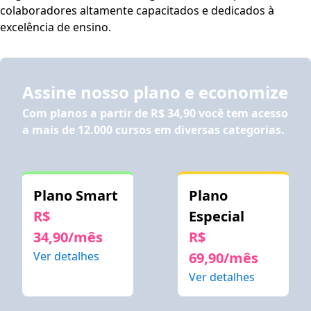
colaboradores altamente capacitados e dedicados à
excelência de ensino.
Assine nosso plano e economize
Com planos a partir de
R$ 34,90
você tem acesso
a mais de 12.000 cursos em diversas categorias.
Plano Smart
Plano
R$
Especial
34,90/mês
R$
Ver detalhes
69,90/mês
Ver detalhes