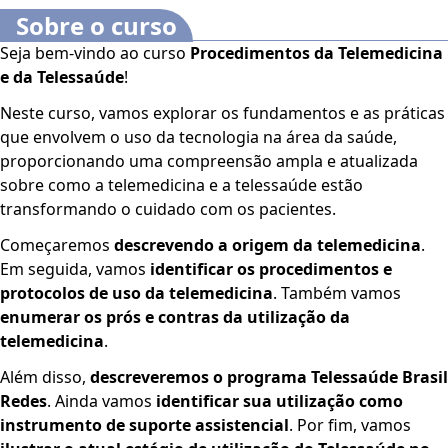
Sobre o curso
Seja bem-vindo ao curso
Procedimentos da Telemedicina
e da Telessaúde
!
Neste curso, vamos explorar os fundamentos e as práticas
que envolvem o uso da tecnologia na área da saúde,
proporcionando uma compreensão ampla e atualizada
sobre como a telemedicina e a telessaúde estão
transformando o cuidado com os pacientes.
Começaremos
descrevendo a origem da telemedicina
.
Em seguida, vamos
identificar os procedimentos e
protocolos de uso da telemedicina
. Também vamos
enumerar os prós e contras da utilização da
telemedicina
.
Além disso,
descreveremos o programa Telessaúde Brasil
Redes
. Ainda vamos
identificar sua utilização como
instrumento de suporte assistencial
. Por fim, vamos