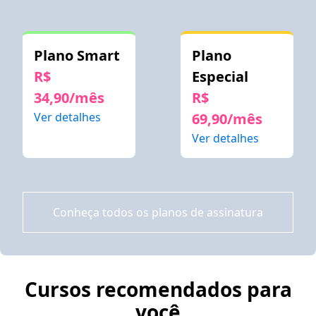
Plano Smart
Plano
R$
Especial
34,90/mês
R$
Ver detalhes
69,90/mês
Ver detalhes
Conheça todos os planos de assinatura
Cursos recomendados para
você