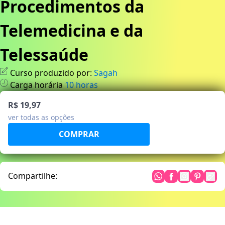
Procedimentos da
Telemedicina e da
Telessaúde
Curso produzido por:
Sagah
Carga horária
10
horas
R$ 19,97
ver todas as opções
Compartilhe: