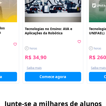
dos
Tecnologias no Ensino: AVA e
Tecnologia
A
Aplicações da Robótica
UNIFAEL)
horas
horas
R$ 34,90
R$ 260
Saiba mais
Saiba mais
a
Comece agora
Junte-se a milhares de alunos