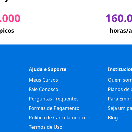
.000
160.
picos
horas/a
Ajuda e Suporte
Institucio
Meus Cursos
Quem som
Fale Conosco
Planos de 
Perguntas Frequentes
Para Empr
Formas de Pagamento
Seja um pa
Política de Cancelamento
Blog
Termos de Uso