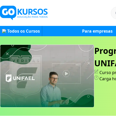
Todos os Cursos
Para empresas
Prog
UNIF
Curso p
Carga h