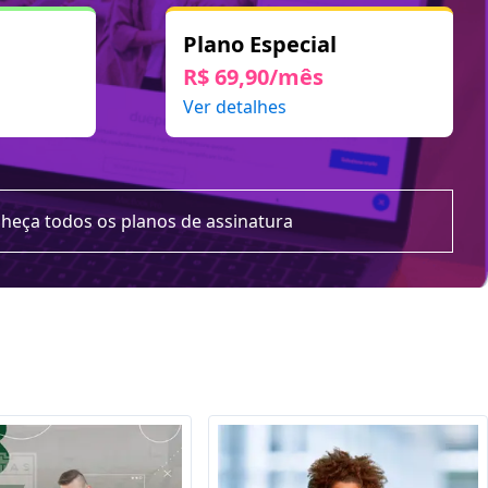
Plano Especial
R$ 69,90/mês
Ver detalhes
heça todos os planos de assinatura
ê