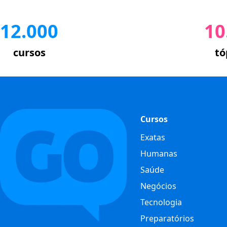
12.000
10
cursos
tó
Cursos
Exatas
Humanas
Saúde
Negócios
Tecnologia
Preparatórios