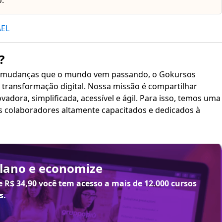
.
AEL
?
 mudanças que o mundo vem passando, o Gokursos
transformação digital. Nossa missão é compartilhar
plificada, acessível e ágil. Para isso, temos uma
s colaboradores altamente capacitados e dedicados à
plano e economize
de
R$ 34,90
você tem acesso a mais de 12.000 cursos
s.