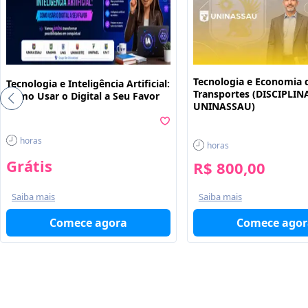
Tecnologia e Economia 
Tecnologia e Inteligência Artificial:
Transportes (DISCIPLIN
Como Usar o Digital a Seu Favor
UNINASSAU)
horas
horas
Grátis
R$ 800,00
Saiba mais
Saiba mais
Comece agor
Comece agora