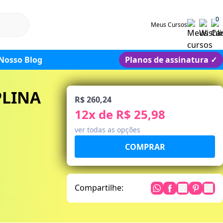
0
Meus Cursos
Nosso Blog
Planos de assinatura
✓
PLINA
R$ 260,24
12
x de
R$ 25,98
ver todas as opções
Compartilhe: