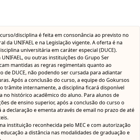
 curso/disciplina é feita em consonância ao previsto no
l da UNIFAEL e na Legislação vigente. A oferta é na
isciplina universitária em caráter especial (DUCE).
 UNIFAEL, ou outras instituições do Grupo Ser
ficam mantidas as regras regimentais quanto ao
o de DUCE, não podendo ser cursada para adiantar
turas. Após a conclusão do curso, a equipe do Gokursos
do trâmite internamente, a disciplina ficará disponível
 no histórico acadêmico do aluno. Para alunos de
ições de ensino superior, após a conclusão do curso o
 a declaração e ementa através de email no prazo de até
eis.
ma instituição reconhecida pelo MEC e com autorização
e educação a distância nas modalidades de graduação e