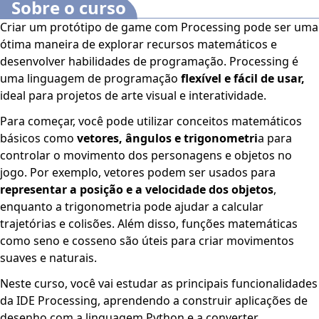
Sobre o curso
Criar um protótipo de game com Processing pode ser uma
ótima maneira de explorar recursos matemáticos e
desenvolver habilidades de programação. Processing é
uma linguagem de programação
flexível e fácil de usar,
ideal para projetos de arte visual e interatividade.
Para começar, você pode utilizar conceitos matemáticos
básicos como
vetores, ângulos e trigonometri
a para
controlar o movimento dos personagens e objetos no
jogo. Por exemplo, vetores podem ser usados para
representar a posição e a velocidade dos objetos
,
enquanto a trigonometria pode ajudar a calcular
trajetórias e colisões. Além disso, funções matemáticas
como seno e cosseno são úteis para criar movimentos
suaves e naturais.
Neste curso, você vai estudar as principais funcionalidades
da IDE Processing, aprendendo a construir aplicações de
desenho com a linguagem Python e a converter