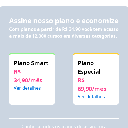
Assine nosso plano e economize
Com planos a partir de
R$ 34,90
você tem acesso
a mais de 12.000 cursos em diversas categorias.
Plano Smart
Plano
R$
Especial
34,90/mês
R$
Ver detalhes
69,90/mês
Ver detalhes
Conheça todos os planos de assinatura