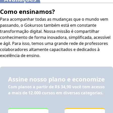
Como ensinamos?
Para acompanhar todas as mudanças que o mundo vem
passando, o Gokursos também está em constante
transformação digital. Nossa missão é compartilhar
conhecimento de forma inovadora, simplificada, acessível
e ágil. Para isso, temos uma grande rede de professores
colaboradores altamente capacitados e dedicados à
excelência de ensino.
Assine nosso plano e economize
Com planos a partir de
R$ 34,90
você tem acesso
a mais de 12.000 cursos em diversas categorias.