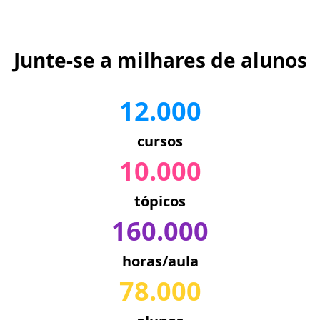
Junte-se a milhares de alunos
12.000
cursos
10.000
tópicos
160.000
horas/aula
78.000