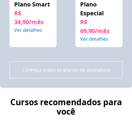
Plano Smart
Plano
R$
Especial
34,90/mês
R$
Ver detalhes
69,90/mês
Ver detalhes
Conheça todos os planos de assinatura
Cursos recomendados para
você