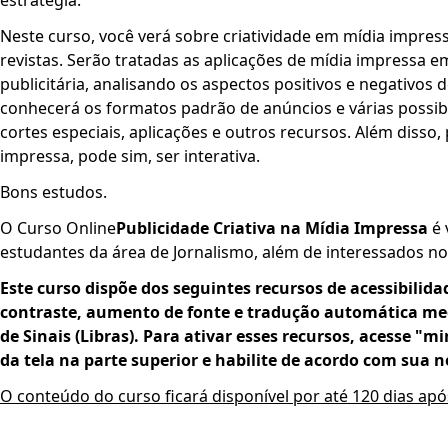
Neste curso, você verá sobre criatividade em mídia impress
revistas. Serão tratadas as aplicações de mídia impressa
publicitária, analisando os aspectos positivos e negativos 
conhecerá os formatos padrão de anúncios e várias possib
cortes especiais, aplicações e outros recursos. Além disso,
impressa, pode sim, ser interativa.
Bons estudos.
O Curso Online
Publicidade Criativa na Mídia Impressa
é 
estudantes da área de Jornalismo, além de interessados no
Este curso dispõe dos seguint­­es recursos de acessibilida
contraste, aumento de fonte e tradução automática med
de Sinais (Libras). Para ativar esses recursos, acesse "m
da tela na parte superior e habilite de acordo com sua n
O conteúdo do curso ficará disponível por até 120 dias ap