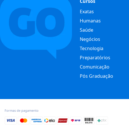
Cursos
Exatas
Humanas
Saúde
Negócios
Tecnologia
Preparatórios
Comunicação
Pós Graduação
Formas de pagamento