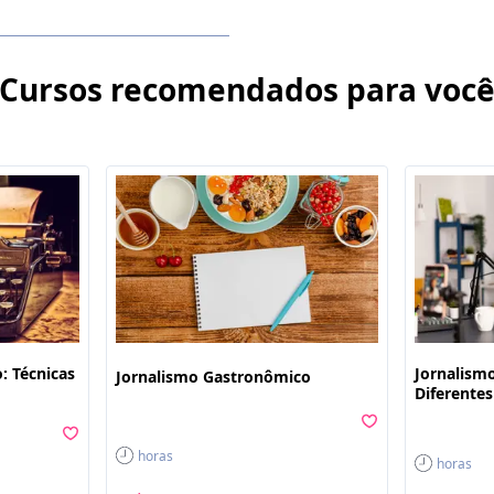
Cursos recomendados para voc
: Técnicas
Jornalismo
Jornalismo Gastronômico
Diferente
horas
horas