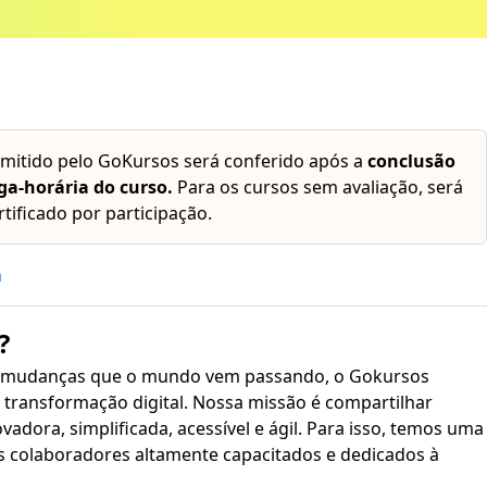
emitido pelo GoKursos será conferido após a
conclusão
ga-horária do curso.
Para os cursos sem avaliação, será
rtificado por participação.
h
?
 mudanças que o mundo vem passando, o Gokursos
transformação digital. Nossa missão é compartilhar
plificada, acessível e ágil. Para isso, temos uma
s colaboradores altamente capacitados e dedicados à