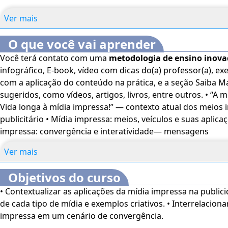
Ver mais
O que você vai aprender
Você terá contato com uma
metodologia de ensino inov
infográfico, E-book, vídeo com dicas do(a) professor(a), exe
com a aplicação do conteúdo na prática, e a seção Saiba M
sugeridos, como vídeos, artigos, livros, entre outros. • “A mídia impressa não morreu!
Vida longa à mídia impressa!” — contexto atual dos meio
publicitário • Mídia impressa: meios, veículos e suas aplica
impressa: convergência e interatividade— mensagens
Ver mais
Objetivos do curso
• Contextualizar as aplicações da mídia impressa na publici
de cada tipo de mídia e exemplos criativos. • Interrelaciona
impressa em um cenário de convergência.