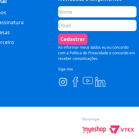
nal
os
assinatura
esas
Cadastrar
rceiro
Ao informar meus dados eu eu concordo
com a
Política de Privacidade
e concordo em
receber comunicações.
Siga-nos
Tecnologia