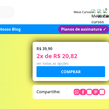
0
Meus Cursos
Nosso Blog
Planos de assinatura
✓
R$ 39,90
2
x de
R$ 20,82
ver todas as opções
Compartilhe: