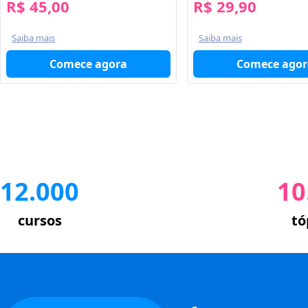
R$ 45,00
R$ 29,90
Saiba mais
Saiba mais
Comece agora
Comece agor
12.000
10
cursos
tó