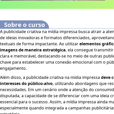
Sobre o curso
A publicidade criativa na mídia impressa busca atrair a at
de ideias inovadoras e formatos diferenciados, aproveitand
textuais de forma impactante. Ao utilizar
elementos gráfico
imagens de maneira estratégica
, ela consegue transmit
clara e memorável, destacando-se no meio de outras public
chave para estabelecer uma conexão emocional com o púb
engajamento.
Além disso, a publicidade criativa na mídia impressa
deve c
interesses do público-alvo
, utilizando abordagens que re
necessidades. Em um cenário onde a atenção do consumid
disputada, a capacidade de se diferenciar com uma ideia c
essencial para o sucesso. Assim, a mídia impressa ainda m
especialmente quando integrada a campanhas publicitári
estratégia.