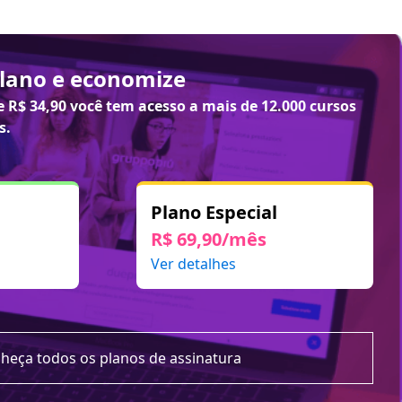
plano e economize
de
R$ 34,90
você tem acesso a mais de 12.000 cursos
s.
Plano Especial
R$ 69,90/mês
Ver detalhes
heça todos os planos de assinatura