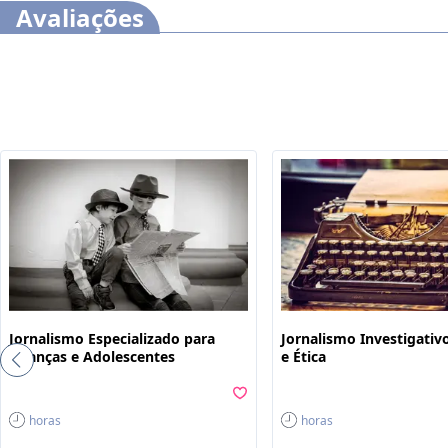
Avaliações
Jornalismo Especializado para
Jornalismo Investigativo
Crianças e Adolescentes
e Ética
horas
horas