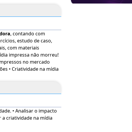
adora
, contando com
rcícios, estudo de caso,
ais, com materiais
s impressos no mercado
ções • Criatividade na mídia
dade. • Analisar o impacto
r a criatividade na mídia