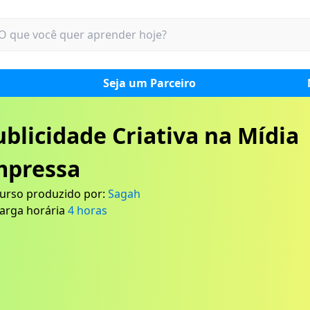
Seja um Parceiro
ublicidade Criativa na Mídia
mpressa
urso produzido por:
Sagah
arga horária
4
horas