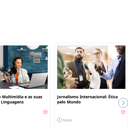
ê
 Multimídia e as suas
Jornalismo Internacional: Ética
s Linguagens
pelo Mundo
horas