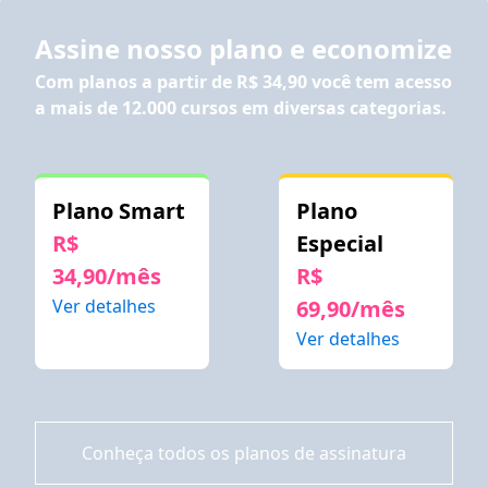
Assine nosso plano e economize
Com planos a partir de
R$ 34,90
você tem acesso
a mais de 12.000 cursos em diversas categorias.
Plano Smart
Plano
R$
Especial
34,90/mês
R$
Ver detalhes
69,90/mês
Ver detalhes
Conheça todos os planos de assinatura