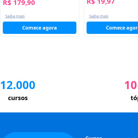
R$ 19,97
R$ 179,90
Saiba mais
Saiba mais
Comece agor
Comece agora
12.000
10
cursos
tó