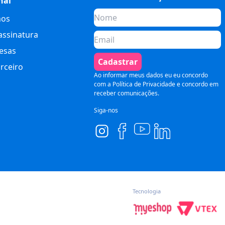
nal
os
assinatura
esas
Cadastrar
rceiro
Ao informar meus dados eu eu concordo
com a
Política de Privacidade
e concordo em
receber comunicações.
Siga-nos
Tecnologia