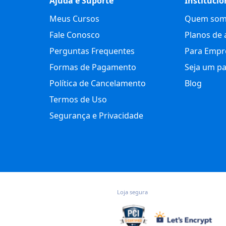
Ajuda e Suporte
Institucio
Meus Cursos
Quem som
Fale Conosco
Planos de 
Perguntas Frequentes
Para Empr
Formas de Pagamento
Seja um pa
Política de Cancelamento
Blog
Termos de Uso
Segurança e Privacidade
Loja segura