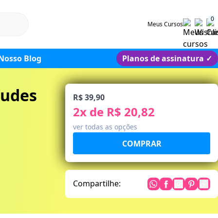
0
Meus Cursos
Nosso Blog
Planos de assinatura
✓
audes
R$ 39,90
2
x de
R$ 20,82
ver todas as opções
Compartilhe: