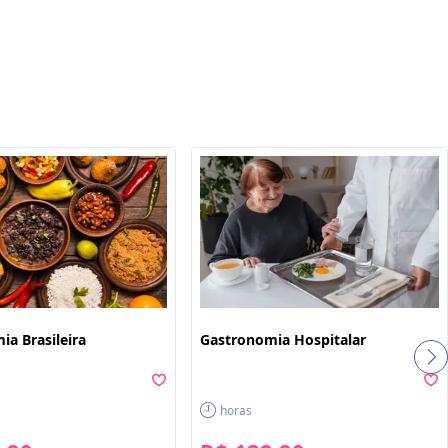
ê
ia Brasileira
Gastronomia Hospitalar
horas