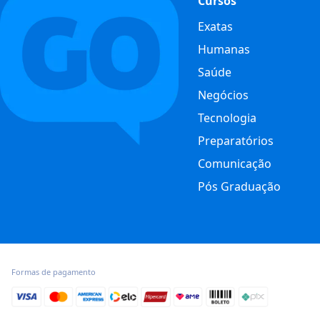
Cursos
Exatas
Humanas
Saúde
Negócios
Tecnologia
Preparatórios
Comunicação
Pós Graduação
Formas de pagamento