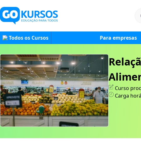
Todos os Cursos
Para empresas
Relaç
Alimen
Curso prod
Carga horá