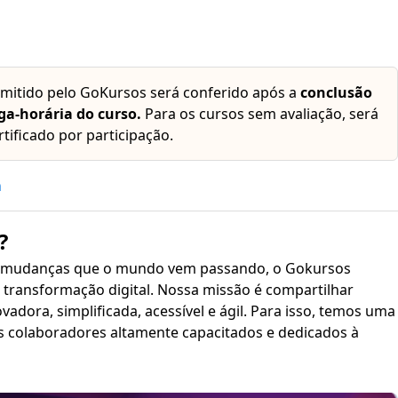
emitido pelo GoKursos será conferido após a
conclusão
ga-horária do curso.
Para os cursos sem avaliação, será
rtificado por participação.
h
?
 mudanças que o mundo vem passando, o Gokursos
transformação digital. Nossa missão é compartilhar
plificada, acessível e ágil. Para isso, temos uma
s colaboradores altamente capacitados e dedicados à