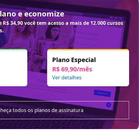
plano e economize
de
R$ 34,90
você tem acesso a mais de 12.000 cursos
s.
Plano Especial
R$ 69,90/mês
Ver detalhes
heça todos os planos de assinatura