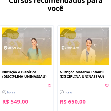
Cursos recomendados para
você
Nutrição e Dietética
Nutrição Materno Infantil
(DISCIPLINA UNINASSAU)
(DISCIPLINA UNINASSAU)
horas
horas
R$ 549,00
R$ 650,00