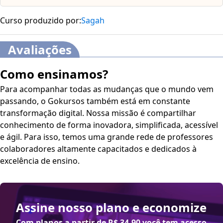
Curso produzido por:
Sagah
Avaliações
Como ensinamos?
Para acompanhar todas as mudanças que o mundo vem
passando, o Gokursos também está em constante
transformação digital. Nossa missão é compartilhar
conhecimento de forma inovadora, simplificada, acessível
e ágil. Para isso, temos uma grande rede de professores
colaboradores altamente capacitados e dedicados à
excelência de ensino.
Assine nosso plano e economize
Com planos a partir de
R$ 34,90
você tem acesso