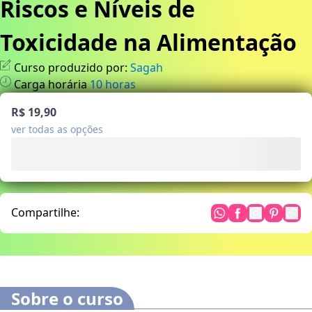
Riscos e Níveis de
Toxicidade na Alimentação
Curso produzido por:
Sagah
Carga horária
10
horas
R$ 19,90
ver todas as opções
Compartilhe:
Sobre o curso