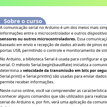
Sobre o curso
A comunicação serial no Arduino é um dos meios mais simpl
informações entre o microcontrolador e outros dispositiv
sensores ou outros microcontroladores.
Essa comunicaçã
baseado em envio e recepção de dados através de pinos esp
portas USB, permitindo o controle e monitoramento de sis
No Arduino, a biblioteca Serial é usada para configurar e 
serial. O método Serial.begin(baudRate) inicializa a comun
determina a
velocidade da transmissão em bits por segu
Serial.print() e Serial.println() são usadas para enviar dado
permite receber informações.
Neste curso online, você vai compreender as característica
conhecer alguns comandos que são utilizados para realizar a
serial do Arduino e, por fim, verá uma aplicação da comunic