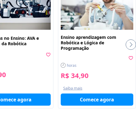
Ensino aprendizagem com
s no Ensino: AVA e
Robótica e Lógica de
s da Robótica
Programação
horas
90
R$ 34,90
Saiba mais
Comece agora
Comece agora