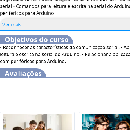
serial • Comandos para leitura e escrita na serial do Ardui
periféricos para Arduino
Ver mais
Objetivos do curso
• Reconhecer as características da comunicação serial. • A
leitura e escrita na serial do Arduino. • Relacionar a aplic
com periféricos para Arduino.
Avaliações