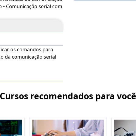
no • Comunicação serial com
plicar os comandos para
ação da comunicação serial
Cursos recomendados para voc