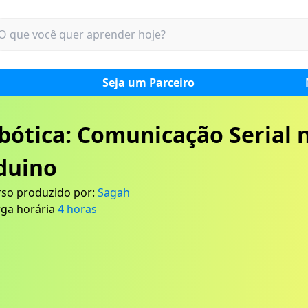
Seja um Parceiro
bótica: Comunicação Serial 
duino
so produzido por:
Sagah
ga horária
4
horas