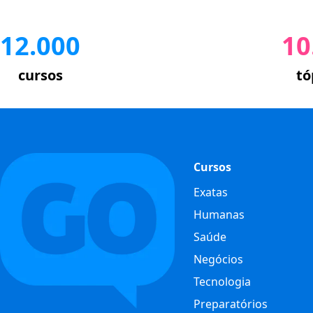
12.000
10
cursos
tó
Cursos
Exatas
Humanas
Saúde
Negócios
Tecnologia
Preparatórios