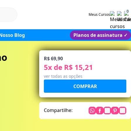
0
Meus Cursos
Nosso Blog
Planos de assinatura
✓
no
R$ 69,90
5
x de
R$ 15,21
ver todas as opções
Compartilhe: