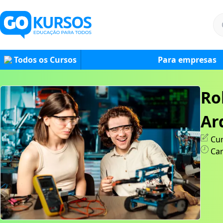
Todos os Cursos
Para empresas
Ro
Ar
Cur
Car