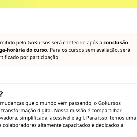
emitido pelo GoKursos será conferido após a
conclusão
ga-horária do curso.
Para os cursos sem avaliação, será
rtificado por participação.
h
?
 mudanças que o mundo vem passando, o Gokursos
transformação digital. Nossa missão é compartilhar
plificada, acessível e ágil. Para isso, temos uma
s colaboradores altamente capacitados e dedicados à