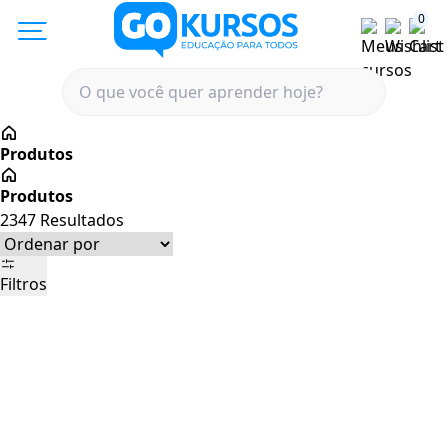
0
2347
Resultados
Filtros