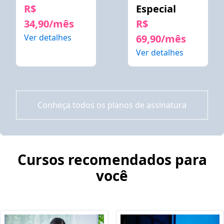
R$
Especial
34,90/mês
R$
Ver detalhes
69,90/mês
Ver detalhes
Conheça todos os planos de assinatura
Cursos recomendados para
você