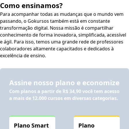
Como ensinamos?
Para acompanhar todas as mudanças que o mundo vem
passando, o Gokursos também está em constante
transformação digital. Nossa missão é compartilhar
conhecimento de forma inovadora, simplificada, acessível
e ágil. Para isso, temos uma grande rede de professores
colaboradores altamente capacitados e dedicados à
excelência de ensino.
Assine nosso plano e economize
Com planos a partir de
R$ 34,90
você tem acesso
a mais de 12.000 cursos em diversas categorias.
Plano Smart
Plano