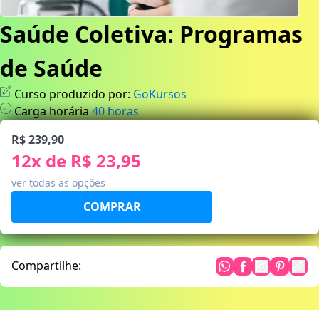
Saúde Coletiva: Programas
de Saúde
Curso produzido por:
GoKursos
Carga horária
40
horas
R$ 239,90
12
x de
R$ 23,95
ver todas as opções
Compartilhe: