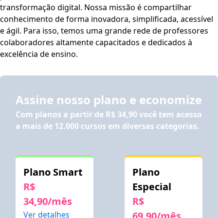
transformação digital. Nossa missão é compartilhar
conhecimento de forma inovadora, simplificada, acessível
e ágil. Para isso, temos uma grande rede de professores
colaboradores altamente capacitados e dedicados à
excelência de ensino.
Assine nosso plano e economize
Com planos a partir de
R$ 34,90
você tem acesso
a mais de 12.000 cursos em diversas categorias.
Plano Smart
Plano
R$
Especial
34,90/mês
R$
Ver detalhes
69,90/mês