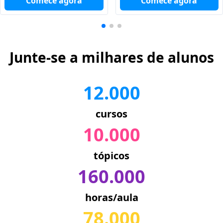
Comece agora
Comece agora
Junte-se a milhares de alunos
12.000
cursos
10.000
tópicos
160.000
horas/aula
78.000