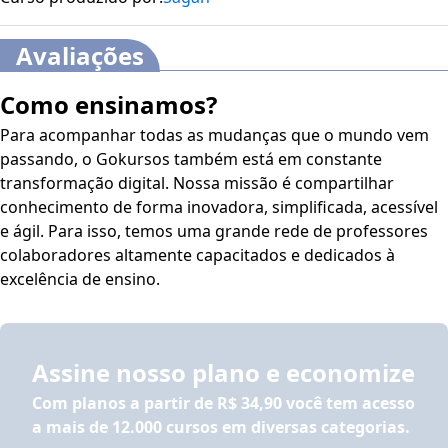
Avaliações
Como ensinamos?
Para acompanhar todas as mudanças que o mundo vem
passando, o Gokursos também está em constante
transformação digital. Nossa missão é compartilhar
conhecimento de forma inovadora, simplificada, acessível
e ágil. Para isso, temos uma grande rede de professores
colaboradores altamente capacitados e dedicados à
excelência de ensino.
Assine nosso plano e economize
Com planos a partir de
R$ 34,90
você tem acesso
a mais de 12.000 cursos em diversas categorias.