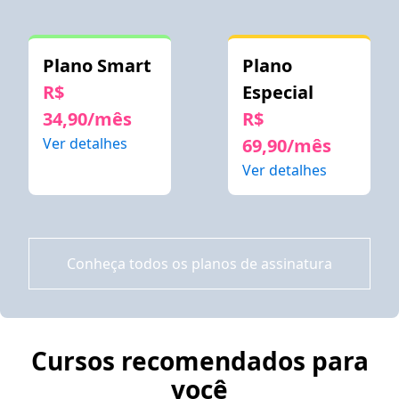
Plano Smart
Plano
R$
Especial
34,90/mês
R$
Ver detalhes
69,90/mês
Ver detalhes
Conheça todos os planos de assinatura
Cursos recomendados para
você