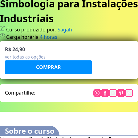
Simbologia para Instalações
Industriais
Curso produzido por:
Sagah
Carga horária
4
horas
R$ 24,90
ver todas as opções
Compartilhe:
Sobre o curso