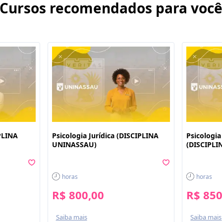
Cursos recomendados para voc
IPLINA
Psicologia Jurídica (DISCIPLINA
Psicologi
UNINASSAU)
(DISCIPL
horas
horas
R$ 800,00
R$ 850
Saiba mais
Saiba mais