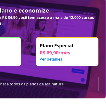
plano e economize
de
R$ 34,90
você tem acesso a mais de 12.000 cursos
s.
Plano Especial
R$ 69,90/mês
Ver detalhes
heça todos os planos de assinatura