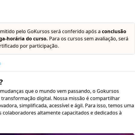
emitido pelo GoKursos será conferido após a
conclusão
ga-horária do curso.
Para os cursos sem avaliação, será
rtificado por participação.
h
?
 mudanças que o mundo vem passando, o Gokursos
transformação digital. Nossa missão é compartilhar
plificada, acessível e ágil. Para isso, temos uma
s colaboradores altamente capacitados e dedicados à