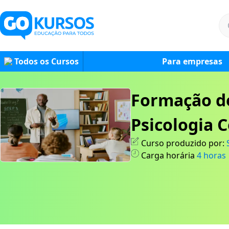
Todos os Cursos
Para empresas
Formação do
Psicologia 
Curso produzido por:
Carga horária
4
horas