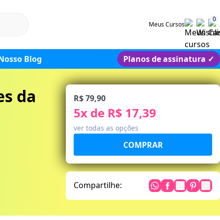
0
Meus Cursos
Nosso Blog
Planos de assinatura
✓
es da
R$ 79,90
5
x de
R$ 17,39
ver todas as opções
Compartilhe: