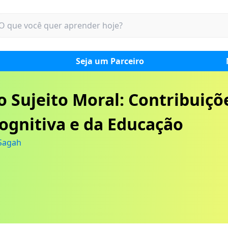
Seja um Parceiro
 Sujeito Moral: Contribuiçõ
Cognitiva e da Educação
Sagah