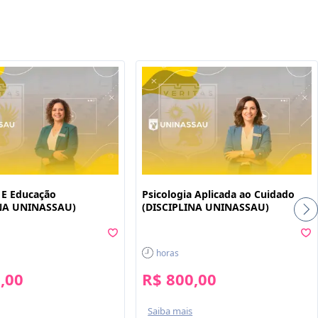
ê
a E Educação
Psicologia Aplicada ao Cuidado
INA UNINASSAU)
(DISCIPLINA UNINASSAU)
horas
,00
R$ 800,00
Saiba mais