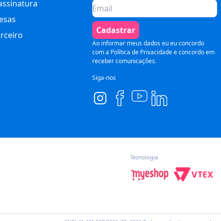
assinatura
esas
Cadastrar
rceiro
Ao informar meus dados eu eu concordo
com a
Política de Privacidade
e concordo em
receber comunicações.
Siga-nos
Tecnologia