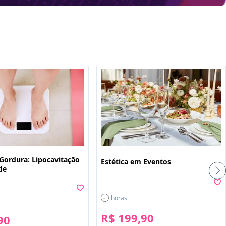
ê
 Gordura: Lipocavitação
Estética em Eventos
de
horas
R$ 199,90
90