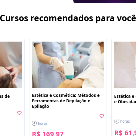
Cursos recomendados para voc
Estética e Cosmética: Métodos e
es de
Estética e
Ferramentas de Depilação e
e Obesida
Epilação
horas
horas
R$ 61,
R$ 169,97