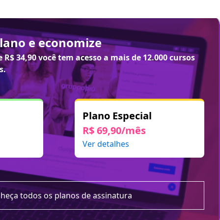
plano e economize
de
R$ 34,90
você tem acesso a mais de 12.000 cursos
s.
Plano Especial
R$ 69,90/mês
Ver detalhes
heça todos os planos de assinatura