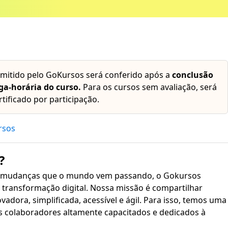
emitido pelo GoKursos será conferido após a
conclusão
ga-horária do curso.
Para os cursos sem avaliação, será
rtificado por participação.
rsos
?
 mudanças que o mundo vem passando, o Gokursos
transformação digital. Nossa missão é compartilhar
plificada, acessível e ágil. Para isso, temos uma
s colaboradores altamente capacitados e dedicados à