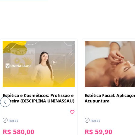
Estética e Cosméticos: Profissão e
Estética Facial: Aplicaçõ
Carreira (DISCIPLINA UNINASSAU)
Acupuntura
horas
horas
R$ 580,00
R$ 59,90