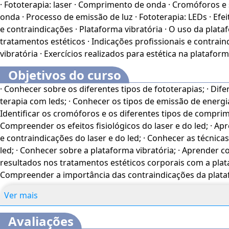
· Fototerapia: laser · Comprimento de onda · Cromóforos 
onda · Processo de emissão de luz · Fototerapia: LEDs · Efei
e contraindicações · Plataforma vibratória · O uso da plat
tratamentos estéticos · Indicações profissionais e contrai
vibratória · Exercícios realizados para estética na plataform
Objetivos do curso
· Conhecer sobre os diferentes tipos de fototerapias; · Dife
terapia com leds; · Conhecer os tipos de emissão de energia
Identificar os cromóforos e os diferentes tipos de comprim
Compreender os efeitos fisiológicos do laser e do led; · Ap
e contraindicações do laser e do led; · Conhecer as técnicas
led; · Conhecer sobre a plataforma vibratória; · Aprender c
resultados nos tratamentos estéticos corporais com a plata
Compreender a importância das contraindicações da plataf
Ver mais
Avaliações