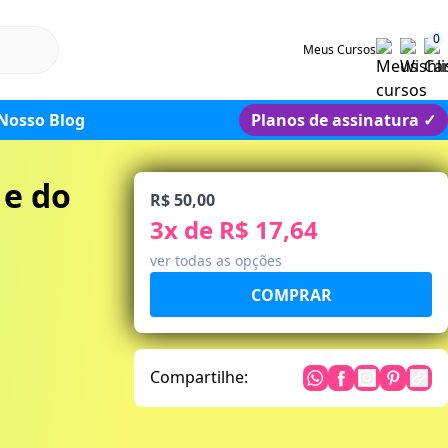
0
Meus Cursos
Nosso Blog
Planos de assinatura
✓
 e do
R$ 50,00
3
x de
R$ 17,64
ver todas as opções
Compartilhe: