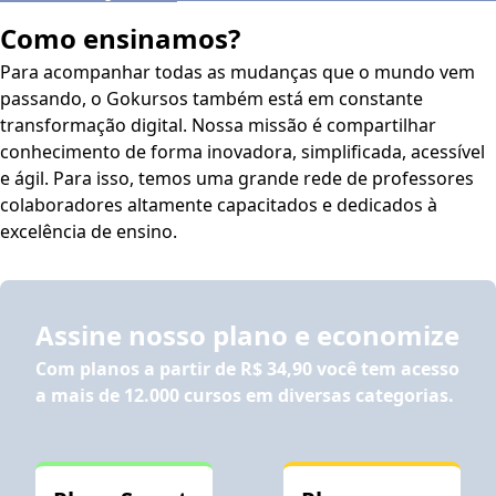
Como ensinamos?
Para acompanhar todas as mudanças que o mundo vem
passando, o Gokursos também está em constante
transformação digital. Nossa missão é compartilhar
conhecimento de forma inovadora, simplificada, acessível
e ágil. Para isso, temos uma grande rede de professores
colaboradores altamente capacitados e dedicados à
excelência de ensino.
Assine nosso plano e economize
Com planos a partir de
R$ 34,90
você tem acesso
a mais de 12.000 cursos em diversas categorias.