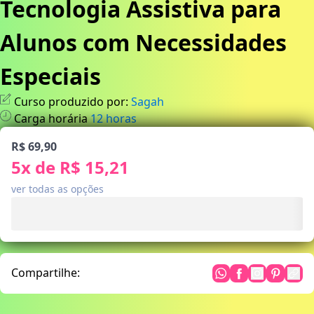
Tecnologia Assistiva para
Alunos com Necessidades
Especiais
Curso produzido por:
Sagah
Carga horária
12
horas
R$ 69,90
5
x de
R$ 15,21
ver todas as opções
Compartilhe: