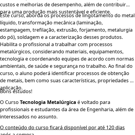
custos e melhorias de desempenho, além de contribuir
para uma produção mais sustentável e eficiente.
Este curso, aborda os processos de lingotamento do metal
líquido, transformação mecânica (laminação,
estampagem, trefilação, extrusão, forjamento, metalurgia
do pó), soldagem e a caracterização desses produtos.
Habilita o profissional a trabalhar com processos
metalúrgicos, considerando materiais, equipamentos,
tecnologia e coordenando equipes de acordo com normas
ambientais, de saúde e segurança no trabalho. Ao final do
curso, o aluno poderá identificar processos de obtenção
de metais, bem como suas características, propriedades e
aplicação.
Bons estudos!
O Curso
Tecnologia Metalúrgica
é voltado para
profissionais e estudantes da área de Engenharia, além de
interessados no assunto.
O conteúdo do curso ficará disponível por até 120 dias
após a compra.