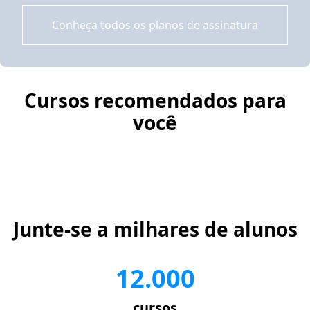
Conheça todos os planos de assinatura
Cursos recomendados para
você
Junte-se a milhares de alunos
12.000
cursos