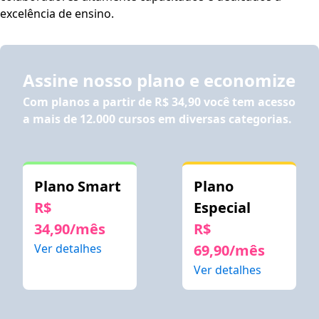
excelência de ensino.
Assine nosso plano e economize
Com planos a partir de
R$ 34,90
você tem acesso
a mais de 12.000 cursos em diversas categorias.
Plano Smart
Plano
R$
Especial
34,90/mês
R$
Ver detalhes
69,90/mês
Ver detalhes