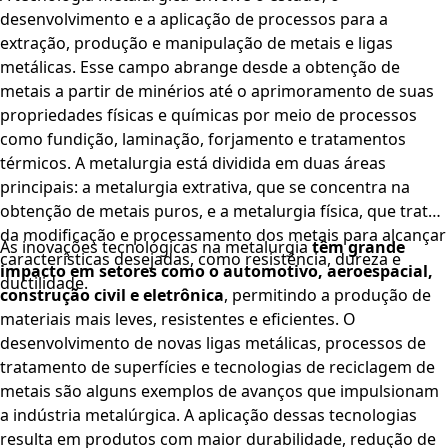
desenvolvimento e a aplicação de processos para a
extração, produção e manipulação de metais e ligas
metálicas. Esse campo abrange desde a obtenção de
metais a partir de minérios até o aprimoramento de suas
propriedades físicas e químicas por meio de processos
como fundição, laminação, forjamento e tratamentos
térmicos. A metalurgia está dividida em duas áreas
principais: a metalurgia extrativa, que se concentra na
obtenção de metais puros, e a metalurgia física, que trata
da modificação e processamento dos metais para alcançar
As inovações tecnológicas na metalurgia
têm grande
características desejadas, como resistência, dureza e
impacto em setores como o automotivo, aeroespacial,
ductilidade.
construção civil e eletrônica
, permitindo a produção de
materiais mais leves, resistentes e eficientes. O
desenvolvimento de novas ligas metálicas, processos de
tratamento de superfícies e tecnologias de reciclagem de
metais são alguns exemplos de avanços que impulsionam
a indústria metalúrgica. A aplicação dessas tecnologias
resulta em produtos com maior durabilidade, redução de