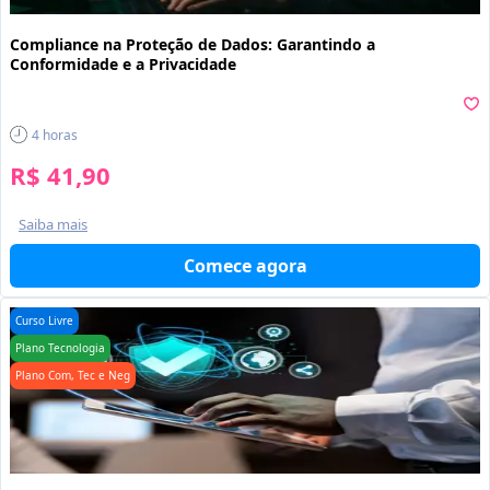
Compliance na Proteção de Dados: Garantindo a
Conformidade e a Privacidade
4
horas
R$ 41,90
Saiba mais
Comece agora
Curso Livre
Plano Tecnologia
Plano Com, Tec e Neg