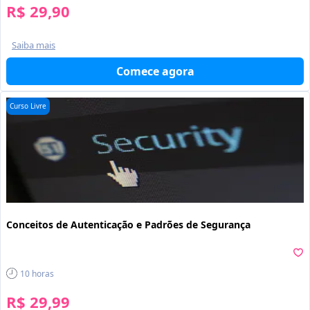
R$ 29,90
Saiba mais
Comece agora
Curso Livre
Conceitos de Autenticação e Padrões de Segurança
10
horas
R$ 29,99