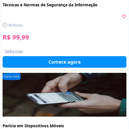
Técnicas e Normas de Segurança da Informação
40
horas
R$ 99,99
Saiba mais
Comece agora
Curso Livre
Perícia em Dispositivos Móveis