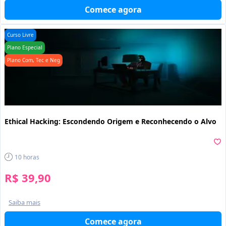
Comece agora
Curso Livre
Plano Especial
Plano Com, Tec e Neg
Ethical Hacking: Escondendo Origem e Reconhecendo o Alvo
10
horas
R$ 39,90
Saiba mais
Comece agora