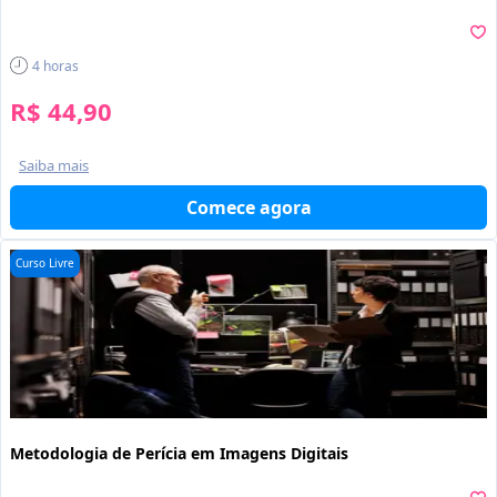
4
horas
R$ 44,90
Saiba mais
Comece agora
Curso Livre
Metodologia de Perícia em Imagens Digitais