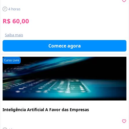
4
horas
R$ 60,00
Saiba mais
Comece agora
Curso Livre
Inteligência Artificial A Favor das Empresas