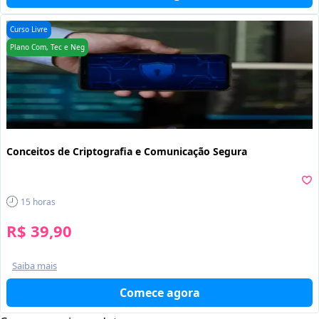
Curso Livre
Plano Com, Tec e Neg
Conceitos de Criptografia e Comunicação Segura
15
horas
R$ 39,90
Saiba mais
Comece agora