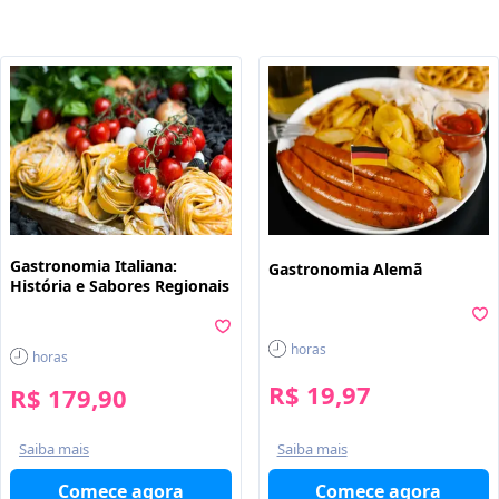
Gastronomia Italiana:
Gastronomia Alemã
História e Sabores Regionais
horas
horas
R$ 19,97
R$ 179,90
Saiba mais
Saiba mais
Comece agora
Comece agora