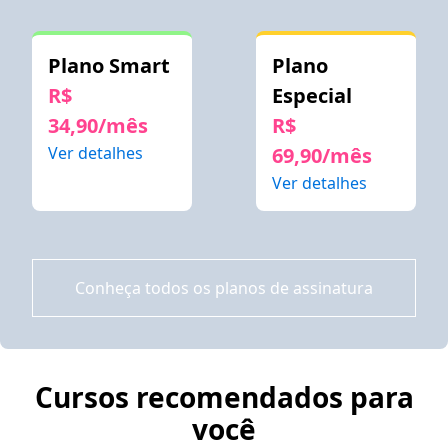
Plano Smart
Plano
R$
Especial
34,90/mês
R$
Ver detalhes
69,90/mês
Ver detalhes
Conheça todos os planos de assinatura
Cursos recomendados para
você