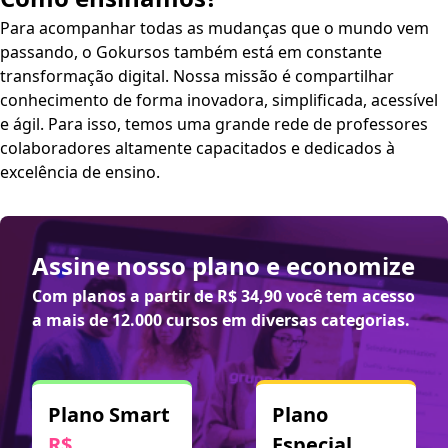
Para acompanhar todas as mudanças que o mundo vem
passando, o Gokursos também está em constante
transformação digital. Nossa missão é compartilhar
conhecimento de forma inovadora, simplificada, acessível
e ágil. Para isso, temos uma grande rede de professores
colaboradores altamente capacitados e dedicados à
excelência de ensino.
Assine nosso plano e economize
Com planos a partir de
R$ 34,90
você tem acesso
a mais de 12.000 cursos em diversas categorias.
Plano Smart
Plano
R$
Especial