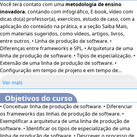
Você terá contato com uma
metodologia de ensino
inovadora
, contando com infográfico, E-book, vídeo com
dicas do(a) professor(a), exercícios, estudo de caso, com a
aplicação do conteúdo na prática, e a seção Saiba Mais,
com materiais sugeridos, como vídeos, artigos, livros,
entre outros. • Linha de produção de software. •
Diferenças entre frameworks e SPL. • Arquitetura de uma
linha de produção de software. • Tipos de especialização. •
Extensão de uma linha de produção de software. •
Configuração em tempo de projeto e em tempo de
implantação.
Ver mais
Objetivos do curso
• Conceituar linha de produção de software. • Diferenciar
os frameworks das linhas de produção de software. •
Exemplificar a arquitetura de uma linha de produção de
software. • Identificar os tipos de especialização de uma
linha de produção de software. • Descrever o processo de