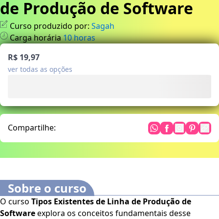
de Produção de Software
Curso produzido por:
Sagah
Carga horária
10
horas
R$ 19,97
ver todas as opções
Compartilhe:
Sobre o curso
O curso
Tipos Existentes de Linha de Produção de
Software
explora os conceitos fundamentais desse