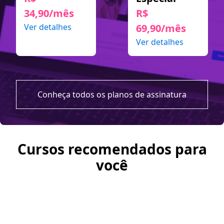
34,90/mês
R$
Ver detalhes
69,90/mês
Ver detalhes
Conheça todos os planos de assinatura
Cursos recomendados para
você