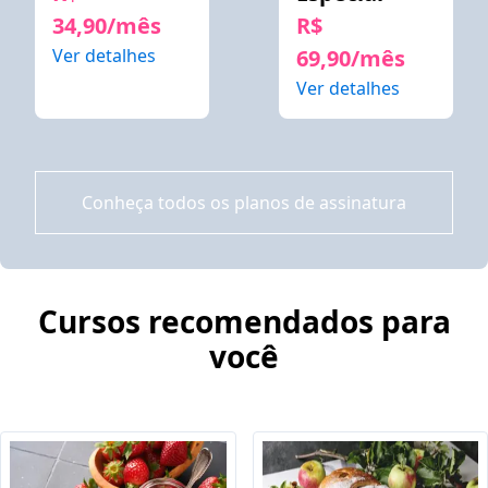
34,90/mês
R$
Ver detalhes
69,90/mês
Ver detalhes
Conheça todos os planos de assinatura
Cursos recomendados para
você