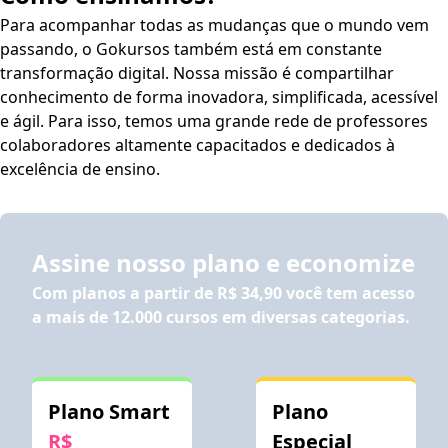
Para acompanhar todas as mudanças que o mundo vem
passando, o Gokursos também está em constante
transformação digital. Nossa missão é compartilhar
conhecimento de forma inovadora, simplificada, acessível
e ágil. Para isso, temos uma grande rede de professores
colaboradores altamente capacitados e dedicados à
excelência de ensino.
Assine nosso plano e economize
Com planos a partir de
R$ 34,90
você tem acesso
a mais de 12.000 cursos em diversas categorias.
Plano Smart
Plano
R$
Especial