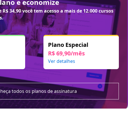
plano e economize
de
R$ 34,90
você tem acesso a mais de 12.000 cursos
s.
Plano Especial
R$ 69,90/mês
Ver detalhes
heça todos os planos de assinatura