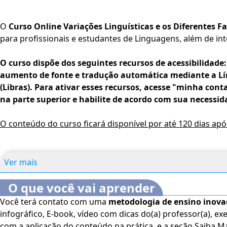
O
Curso Online Variações Linguísticas e os Diferentes Fa
para profissionais e estudantes de Linguagens, além de in
O curso dispõe dos seguintes recursos de acessibilidade:
aumento de fonte e tradução automática mediante a Lín
(Libras). Para ativar esses recursos, acesse "minha conta
na parte superior e habilite de acordo com sua necessid
O conteúdo do curso ficará disponível por até 120 dias ap
Ver mais
O que você vai aprender
Você terá contato com uma
metodologia de ensino inov
infográfico, E-book, vídeo com dicas do(a) professor(a), exe
com a aplicação do conteúdo na prática, e a seção Saiba M