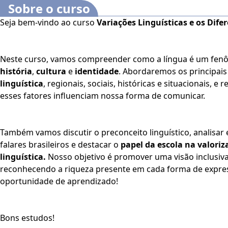
Sobre o curso
Seja bem-vindo ao curso
Variações Linguísticas e os Difer
Neste curso, vamos compreender como a língua é um fen
história
,
cultura
e
identidade
. Abordaremos os principai
linguística
, regionais, sociais, históricas e situacionais, e
esses fatores influenciam nossa forma de comunicar.
Também vamos discutir o preconceito linguístico, analisar
falares brasileiros e destacar o
papel da escola na valoriz
linguística.
Nosso objetivo é promover uma visão inclusiv
reconhecendo a riqueza presente em cada forma de expres
oportunidade de aprendizado!
Bons estudos!