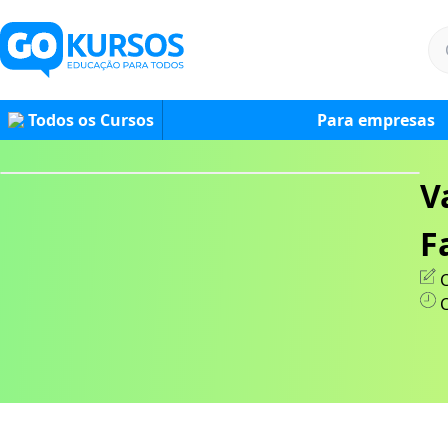
Todos os Cursos
Para empresas
V
F