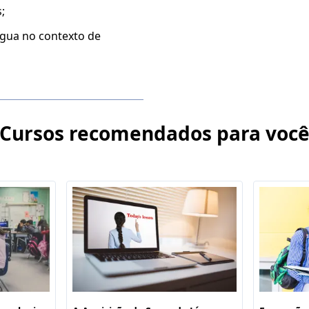
;
íngua no contexto de
Cursos recomendados para voc