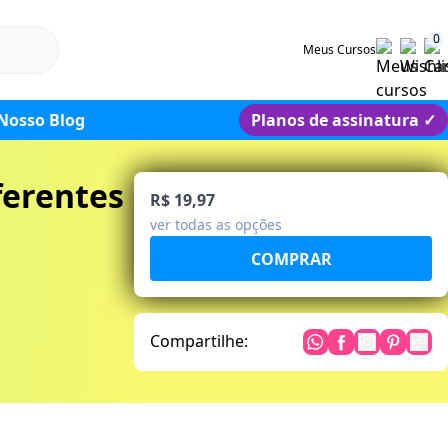
0
Meus Cursos
Nosso Blog
Planos de assinatura
✓
ferentes
R$ 19,97
ver todas as opções
Compartilhe: