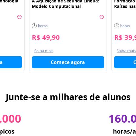
Fonologia
A Aquisição de Segunda Língua:
Formação 
Modelo Computacional
Raízes na
horas
horas
R$ 49,90
R$ 39,
Saiba mais
Saiba mais
a
Comece agora
Junte-se a milhares de alunos
.000
160.
picos
horas/a