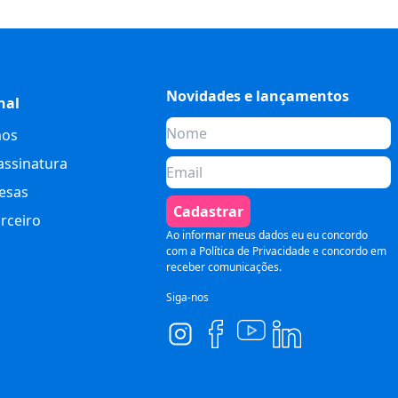
Novidades e lançamentos
nal
os
assinatura
esas
Cadastrar
rceiro
Ao informar meus dados eu eu concordo
com a
Política de Privacidade
e concordo em
receber comunicações.
Siga-nos