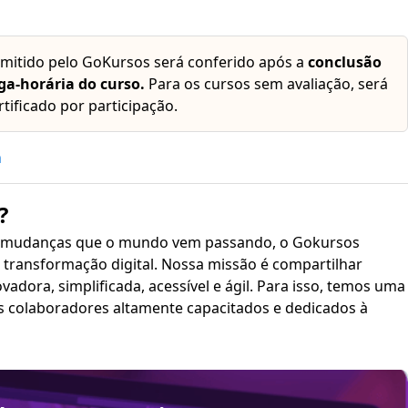
emitido pelo GoKursos será conferido após a
conclusão
ga-horária do curso.
Para os cursos sem avaliação, será
rtificado por participação.
h
?
 mudanças que o mundo vem passando, o Gokursos
transformação digital. Nossa missão é compartilhar
plificada, acessível e ágil. Para isso, temos uma
s colaboradores altamente capacitados e dedicados à