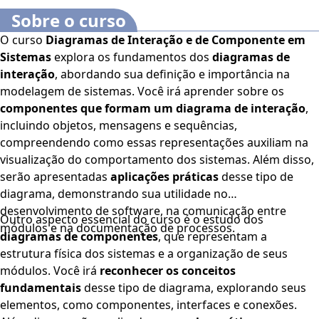
Sobre o curso
O curso
Diagramas de Interação e de Componente em
Sistemas
explora os fundamentos dos
diagramas de
interação
, abordando sua definição e importância na
modelagem de sistemas. Você irá aprender sobre os
componentes que formam um diagrama de interação
,
incluindo objetos, mensagens e sequências,
compreendendo como essas representações auxiliam na
visualização do comportamento dos sistemas. Além disso,
serão apresentadas
aplicações práticas
desse tipo de
diagrama, demonstrando sua utilidade no
desenvolvimento de software, na comunicação entre
Outro aspecto essencial do curso é o estudo dos
módulos e na documentação de processos.
diagramas de componentes
, que representam a
estrutura física dos sistemas e a organização de seus
módulos. Você irá
reconhecer os conceitos
fundamentais
desse tipo de diagrama, explorando seus
elementos, como componentes, interfaces e conexões.