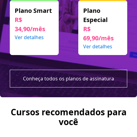
Plano Smart
Plano
R$
Especial
34,90/mês
R$
Ver detalhes
69,90/mês
Ver detalhes
Conheça todos os planos de assinatura
Cursos recomendados para
você